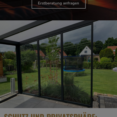
Erstberatung anfragen
SCHUTZ UND PRIVATSPHÄRE: