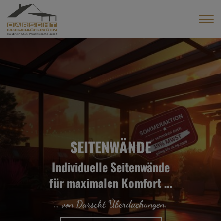
SEITENWÄNDE
Individuelle Seitenwände
für maximalen Komfort …
… von Darscht Überdachungen.