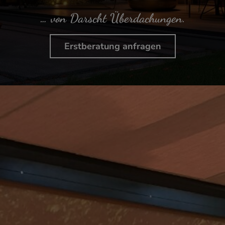
… von Darscht Überdachungen.
Erstberatung anfragen