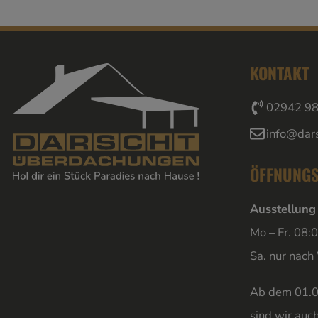
KONTAKT
02942 9
info@dar
ÖFFNUNGS
Ausstellung
Mo – Fr. 08:
Sa. nur nach
Ab dem 01.0
sind wir auc